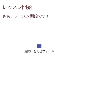
レッスン開始
さあ、レッスン開始です！
06
お問い合わせフォーム
ご報告、ご相談
開始後も、レッスンの様子や学習について
のアドバイスなどをさせていただき
​ご満足していただける結果を目指します