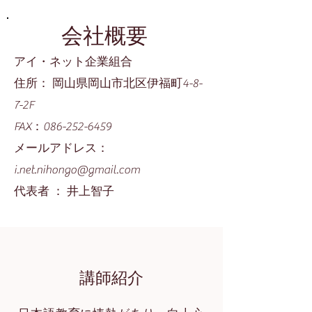
会社概要
アイ・ネット企業組合
​住所： 岡山県岡山市北区伊福町4-8-
7-2F
FAX：086-252-6459
メールアドレス：
i.net.nihongo@gmail.com
​代表者 ： 井上智子
講師紹介