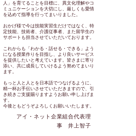
人」を育てることを目標に、異文化理解やコ
ミュニケーションを大切にし、厳しくも愛情
を込めて指導を行ってまいりました。
おかげ様で今は技能実習生だけではなく、特
定技能、技術者、介護従事者、また留学生の
サポートも担当させていただいております。
これからも「わかる・話せる・できる」よう
になる授業作りを目指し、より良いサービス
を提供したいと考えています。皆さまに寄り
添い、共に成長していけるよう努めてまいり
ます。
もっと人と人とを日本語でつなげるように、
精一杯お手伝いさせていただきますので、引
き続きご支援賜りますようお願い申し上げま
す。
今後ともどうぞよろしくお願いいたします。
アイ・ネット企業組合代表理
事 井上智子